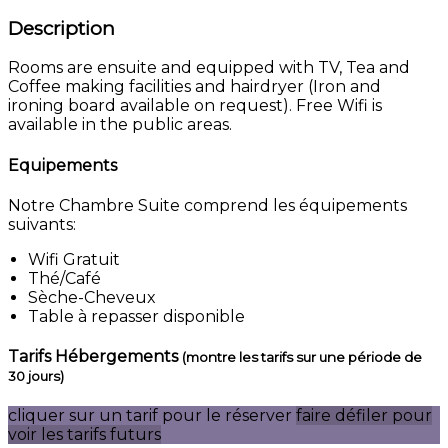
Description
Rooms are ensuite and equipped with TV, Tea and
Coffee making facilities and hairdryer (Iron and
ironing board available on request). Free Wifi is
available in the public areas.
Equipements
Notre Chambre Suite comprend les équipements
suivants:
Wifi Gratuit
Thé/Café
Sèche-Cheveux
Table à repasser disponible
Tarifs Hébergements
(montre les tarifs sur une période de
30 jours)
cliquer sur un tarif pour le réserver
faire défiler pour
voir les tarifs futurs