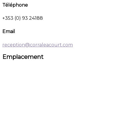
Téléphone
+353 (0) 93 24188
Email
reception@corraleacourt.com
Emplacement