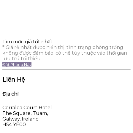
Tìm mức giá tốt nhất…
* Giá rẻ nhất được hiển thị, tình trạng phòng trống
không được đảm bảo, có thể tùy thuộc vào thời gian
lưu trú tối thiểu
Đặt Phòng Này
Liên Hệ
Địa chỉ
Corralea Court Hotel
The Square, Tuam,
Galway, Ireland
H54 YE00