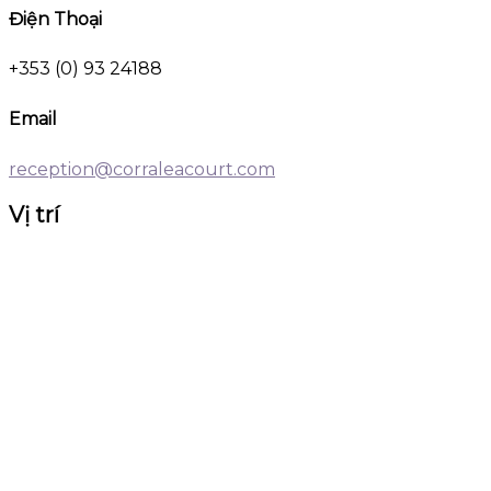
Điện Thoại
+353 (0) 93 24188
Email
reception@corraleacourt.com
Vị trí