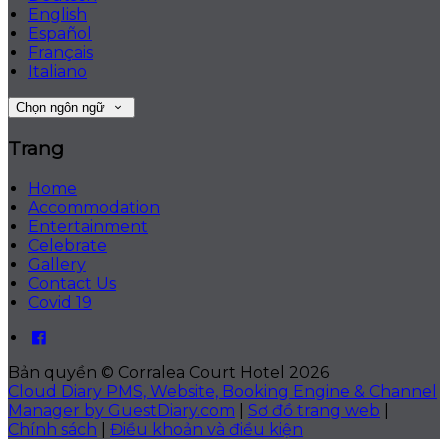
English
Español
Français
Italiano
Chọn ngôn ngữ
Trang
Home
Accommodation
Entertainment
Celebrate
Gallery
Contact Us
Covid 19
Bản quyền
©
Corralea Court Hotel 2026
Cloud Diary PMS, Website, Booking Engine & Channel
Manager by GuestDiary.com
|
Sơ đồ trang web
|
Chính sách
|
Điều khoản và điều kiện